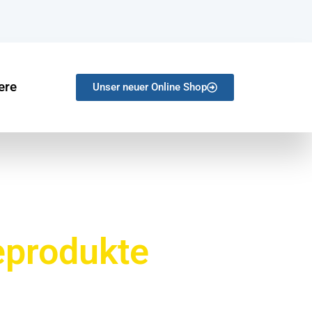
ere
Unser neuer Online Shop
eprodukte
ber 25 Jahren
reuen uns auf