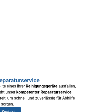
eparaturservice
llte eines Ihrer
Reinigungsgeräte
ausfallen,
eht unser
kompetenter
Reparaturservice
reit, um schnell und zuverlässig für Abhilfe
 sorgen.
Kontakt