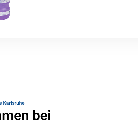
s Karlsruhe
mmen bei