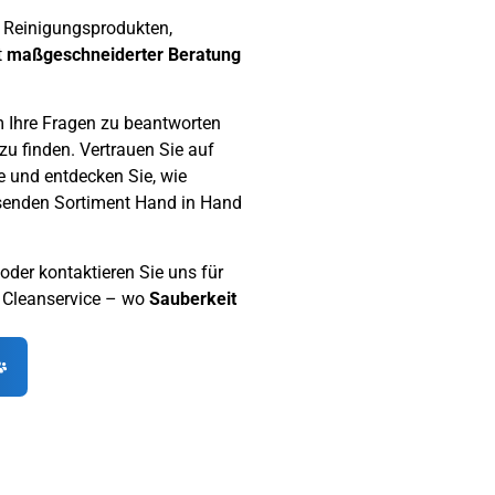
 Reinigungsprodukten,
t
maßgeschneiderter
Beratung
m Ihre Fragen zu beantworten
zu finden. Vertrauen Sie auf
e und entdecken Sie, wie
ssenden Sortiment Hand in Hand
 oder kontaktieren Sie uns für
i Cleanservice – wo
Sauberkeit