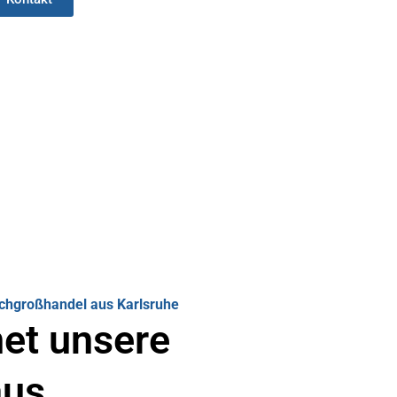
achgroßhandel aus Karlsruhe
et unsere
aus