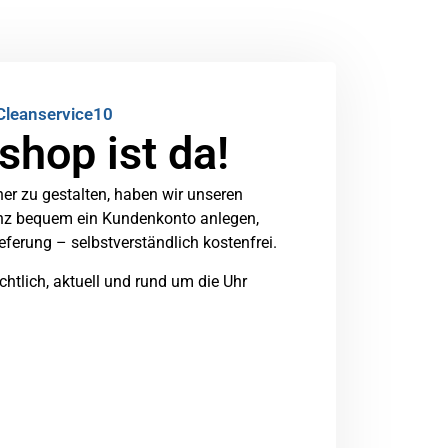
Cleanservice10
shop ist da!
er zu gestalten, haben wir unseren
ganz bequem ein Kundenkonto anlegen,
ieferung – selbstverständlich kostenfrei.
htlich, aktuell und rund um die Uhr