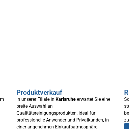
Produktverkauf
R
em
In unserer Filiale in
Karlsruhe
erwartet Sie eine
So
breite Auswahl an
st
Qualitätsreinigungsprodukten, ideal für
be
professionelle Anwender und Privatkunden, in
zu
einer angenehmen Einkaufsatmosphäre.