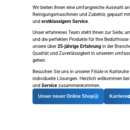
Wir bieten Ihnen eine umfangreiche Auswahl an
Reinigungsmaschinen und Zubehör, gepaart mi
und
erstklassigem
Service
.
Unser erfahrenes Team steht Ihnen zur Seite, u
und die perfekten Produkte für Ihre Bedürfnisse 
unsere über
25-jährige Erfahrung
in der Branch
Qualität und Zuverlässigkeit in unserem umfa
gehen.
Besuchen Sie uns in unserer Filiale in Karlsruhe
individuelle Lösungen. Herzlich willkommen be
und
Service
zusammenkommen.
Unser neuer Online Shop
Karriere