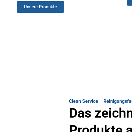
Unsere Produkte
Clean Service – Reinigungsf
Das zeichn
Produkte 